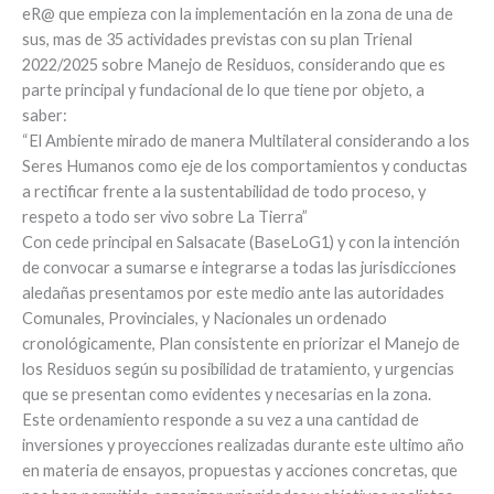
eR@ que empieza con la implementación en la zona de una de
sus, mas de 35 actividades previstas con su plan Trienal
2022/2025 sobre Manejo de Residuos, considerando que es
parte principal y fundacional de lo que tiene por objeto, a
saber:
“El Ambiente mirado de manera Multilateral considerando a los
Seres Humanos como eje de los comportamientos y conductas
a rectificar frente a la sustentabilidad de todo proceso, y
respeto a todo ser vivo sobre La Tierra”
Con cede principal en Salsacate (BaseLoG1) y con la intención
de convocar a sumarse e integrarse a todas las jurisdicciones
aledañas presentamos por este medio ante las autoridades
Comunales, Provinciales, y Nacionales un ordenado
cronológicamente, Plan consistente en priorizar el Manejo de
los Residuos según su posibilidad de tratamiento, y urgencias
que se presentan como evidentes y necesarias en la zona.
Este ordenamiento responde a su vez a una cantidad de
inversiones y proyecciones realizadas durante este ultimo año
en materia de ensayos, propuestas y acciones concretas, que