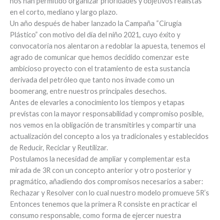
nos han permitido organizar prioridades y objetivos realistas
en el corto, mediano y largo plazo.
Un año después de haber lanzado la Campaña “Cirugía
Plástico” con motivo del día del niño 2021, cuyo éxito y
convocatoria nos alentaron a redoblar la apuesta, tenemos el
agrado de comunicar que hemos decidido comenzar este
ambicioso proyecto con el tratamiento de esta sustancia
derivada del petróleo que tanto nos invade como un
boomerang, entre nuestros principales desechos.
Antes de elevarles a conocimiento los tiempos y etapas
previstas con la mayor responsabilidad y compromiso posible,
nos vemos en la obligación de transmitirles y compartir una
actualización del concepto a los ya tradicionales y establecidos
de Reducir, Reciclar y Reutilizar.
Postulamos la necesidad de ampliar y complementar esta
mirada de 3R con un concepto anterior y otro posterior y
pragmático, añadiendo dos compromisos necesarios a saber:
Rechazar y Resolver con lo cual nuestro modelo promueve 5R’s
Entonces tenemos que la primera R consiste en practicar el
consumo responsable, como forma de ejercer nuestra