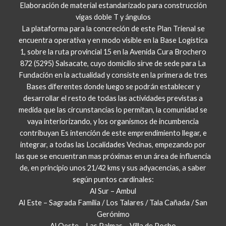
Elaboración de material estandarizado para construcción
vigas doble T y ángulos
La plataforma para la concreción de este Plan Trienal se
encuentra operativa y en modo visible en la Base Logística
1, sobre la ruta provincial 15 en la Avenida Cura Brochero
872 (5295) Salsacate, cuyo domicilio sirve de sede para La
Fundación en la actualidad y consiste en la primera de tres
Bases diferentes donde luego se podrán establecer y
desarrollar el resto de todas las actividades previstas a
medida que las circunstancias lo permitan, la comunidad se
vaya interiorizando, y los organismos de incumbencia
contribuyan Es intención de este emprendimiento llegar, e
integrar, a todas las Localidades Vecinas, empezando por
las que se encuentran mas próximas en un área de influencia
de, en principio unos 21/42 kms y sus adyacencias, a saber
según puntos cardinales:
Al Sur – Ambul
Al Este – Sagrada Familia / Los Talares / Tala Cañada / San
Gerónimo
Al Oeste – Las Palmas – Villa de Pocho